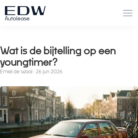
Wat is de bijtelling op een
youngtimer?
Emiel de Waal
·
26 jun 2026