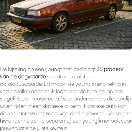
De bijtelling op een youngtimer bedraagt
35 procent
van de dagwaarde
van de auto, niet de
cataloguswaarde. Dit maakt de youngtimerbijtelling in
veel gevallen aanzienlijk lager dan de bijtelling op een
vergelijkbare nieuwe auto. Voor ondernemers die zakelijk
willen rijden in een klassieke of semi-klassieke auto kan
dit een interessant fiscaal voordeel opleveren. De vragen
hieronder helpen je bepalen of een youngtimer ook voor
jouw situatie de juiste keuze is.