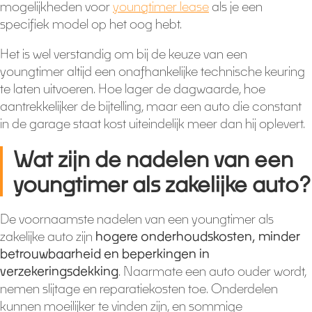
mogelijkheden voor
youngtimer lease
als je een
specifiek model op het oog hebt.
Het is wel verstandig om bij de keuze van een
youngtimer altijd een onafhankelijke technische keuring
te laten uitvoeren. Hoe lager de dagwaarde, hoe
aantrekkelijker de bijtelling, maar een auto die constant
in de garage staat kost uiteindelijk meer dan hij oplevert.
Wat zijn de nadelen van een
youngtimer als zakelijke auto?
De voornaamste nadelen van een youngtimer als
zakelijke auto zijn
hogere onderhoudskosten, minder
betrouwbaarheid en beperkingen in
verzekeringsdekking
. Naarmate een auto ouder wordt,
nemen slijtage en reparatiekosten toe. Onderdelen
kunnen moeilijker te vinden zijn, en sommige