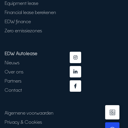
Equipment lease
Financial lease berekenen
EDW finance
Zero emissiezones
EDW Autolease
Nieuws
Over ons
Partners
Contact
Algemene voorwaarden
Privacy & Cookies