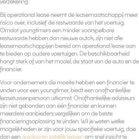
verzekering.
Bij operational lease neemt de leasemaatschappij meer
risico over, inclusief de restwaarde van het voertuig.
Omdat youngtimers een minder voorspelbare
restwaarde hebben dan nieuwe auto’s, zijn niet alle
leasemaatschappijen bereid om operational lease aan
te bieden op oudere voertuigen. De beschikbaarheid
hangt sterk af van het model, de staat van de auto en de
financier.
Voor ondernemers die moeite hebben een financier te
vinden voor een youngtimer, biedt een onafhankelijke
leasetussenpersoon uitkomst. Onafhankelijke adviseurs
zijn niet gebonden aan één financier en kunnen
meerdere aanbieders vergelijken om de beste
financieringsoplossing te vinden. Wil je weten welke
mogelijkheden er zijn voor jouw specifieke voertuig, doe
dan een
quickscan zakelijk leasen
om snel inzicht te