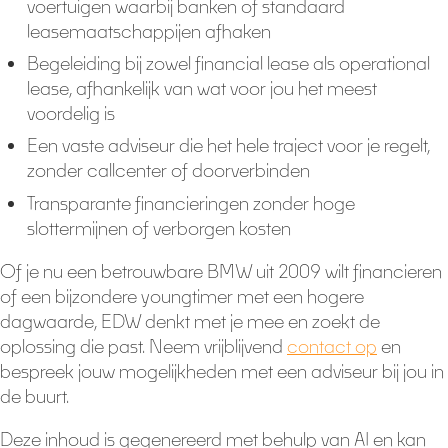
voertuigen waarbij banken of standaard
leasemaatschappijen afhaken
Begeleiding bij zowel financial lease als operational
lease, afhankelijk van wat voor jou het meest
voordelig is
Een vaste adviseur die het hele traject voor je regelt,
zonder callcenter of doorverbinden
Transparante financieringen zonder hoge
slottermijnen of verborgen kosten
Of je nu een betrouwbare BMW uit 2009 wilt financieren
of een bijzondere youngtimer met een hogere
dagwaarde, EDW denkt met je mee en zoekt de
oplossing die past. Neem vrijblijvend
contact op
en
bespreek jouw mogelijkheden met een adviseur bij jou in
de buurt.
Deze inhoud is gegenereerd met behulp van AI en kan