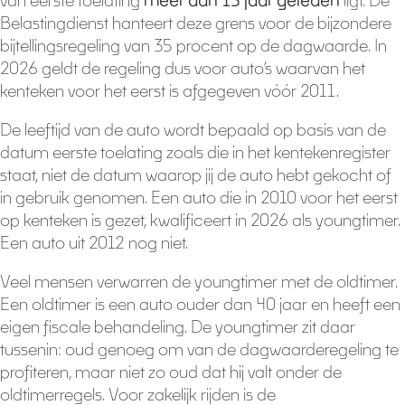
van eerste toelating
meer dan 15 jaar geleden
ligt. De
Belastingdienst hanteert deze grens voor de bijzondere
bijtellingsregeling van 35 procent op de dagwaarde. In
2026 geldt de regeling dus voor auto’s waarvan het
kenteken voor het eerst is afgegeven vóór 2011.
De leeftijd van de auto wordt bepaald op basis van de
datum eerste toelating zoals die in het kentekenregister
staat, niet de datum waarop jij de auto hebt gekocht of
in gebruik genomen. Een auto die in 2010 voor het eerst
op kenteken is gezet, kwalificeert in 2026 als youngtimer.
Een auto uit 2012 nog niet.
Veel mensen verwarren de youngtimer met de oldtimer.
Een oldtimer is een auto ouder dan 40 jaar en heeft een
eigen fiscale behandeling. De youngtimer zit daar
tussenin: oud genoeg om van de dagwaarderegeling te
profiteren, maar niet zo oud dat hij valt onder de
oldtimerregels. Voor zakelijk rijden is de