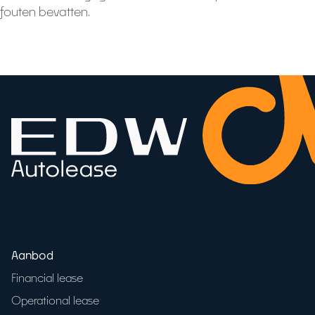
fouten bevatten.
Aanbod
Financial lease
Operational lease