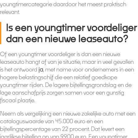
youngtimercategorie daardoor het meest praktisch
relevant.
Is een youngtimer voordeliger
dan een nieuwe leaseauto?
Of een youngtimer voordeliger is dan een nieuwe
leaseauto hangt af van je situatie, maar in veel gevallen
is het antwoord
ja
, met name voor ondernemers in een
hogere belastingschijf die een relatief goedkope
youngtimer rijden. De lagere bijtellingsgrondslag en de
lage aanschafprijs zorgen samen voor een gunstig
fiscaal plaatje.
Neem als vergelijking een nieuwe zakelijke auto met een
cataloguswaarde van 45.000 euro en een
bijtellingspercentage van 22 procent. Dat levert een
jaarlijkse bijtelling op van 9.900 euro. Een youngtimer