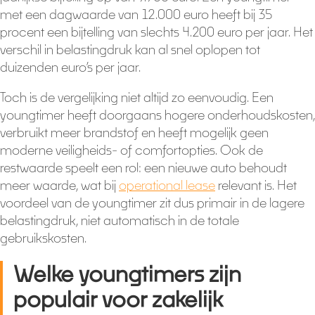
met een dagwaarde van 12.000 euro heeft bij 35
procent een bijtelling van slechts 4.200 euro per jaar. Het
verschil in belastingdruk kan al snel oplopen tot
duizenden euro’s per jaar.
Toch is de vergelijking niet altijd zo eenvoudig. Een
youngtimer heeft doorgaans hogere onderhoudskosten,
verbruikt meer brandstof en heeft mogelijk geen
moderne veiligheids- of comfortopties. Ook de
restwaarde speelt een rol: een nieuwe auto behoudt
meer waarde, wat bij
operational lease
relevant is. Het
voordeel van de youngtimer zit dus primair in de lagere
belastingdruk, niet automatisch in de totale
gebruikskosten.
Welke youngtimers zijn
populair voor zakelijk