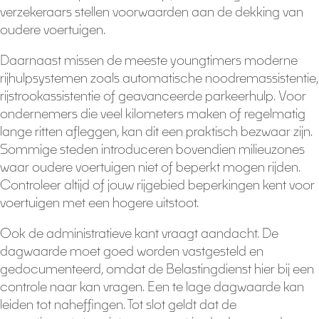
verzekeraars stellen voorwaarden aan de dekking van
oudere voertuigen.
Daarnaast missen de meeste youngtimers moderne
rijhulpsystemen zoals automatische noodremassistentie,
rijstrookassistentie of geavanceerde parkeerhulp. Voor
ondernemers die veel kilometers maken of regelmatig
lange ritten afleggen, kan dit een praktisch bezwaar zijn.
Sommige steden introduceren bovendien milieuzones
waar oudere voertuigen niet of beperkt mogen rijden.
Controleer altijd of jouw rijgebied beperkingen kent voor
voertuigen met een hogere uitstoot.
Ook de administratieve kant vraagt aandacht. De
dagwaarde moet goed worden vastgesteld en
gedocumenteerd, omdat de Belastingdienst hier bij een
controle naar kan vragen. Een te lage dagwaarde kan
leiden tot naheffingen. Tot slot geldt dat de