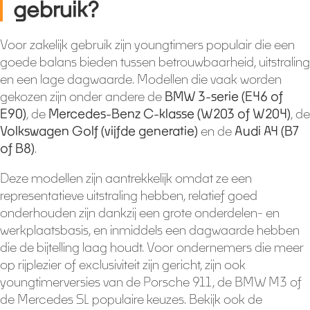
gebruik?
Voor zakelijk gebruik zijn youngtimers populair die een
goede balans bieden tussen betrouwbaarheid, uitstraling
en een lage dagwaarde. Modellen die vaak worden
gekozen zijn onder andere de
BMW 3-serie (E46 of
E90)
, de
Mercedes-Benz C-klasse (W203 of W204)
, de
Volkswagen Golf (vijfde generatie)
en de
Audi A4 (B7
of B8)
.
Deze modellen zijn aantrekkelijk omdat ze een
representatieve uitstraling hebben, relatief goed
onderhouden zijn dankzij een grote onderdelen- en
werkplaatsbasis, en inmiddels een dagwaarde hebben
die de bijtelling laag houdt. Voor ondernemers die meer
op rijplezier of exclusiviteit zijn gericht, zijn ook
youngtimerversies van de Porsche 911, de BMW M3 of
de Mercedes SL populaire keuzes. Bekijk ook de