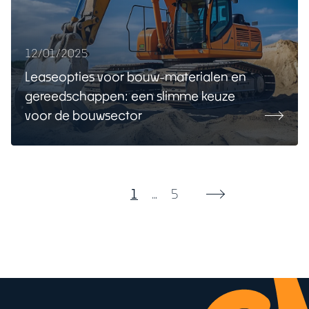
12/01/2025
Leaseopties voor bouw-materialen en
gereedschappen: een slimme keuze
voor de bouwsector
1
…
5