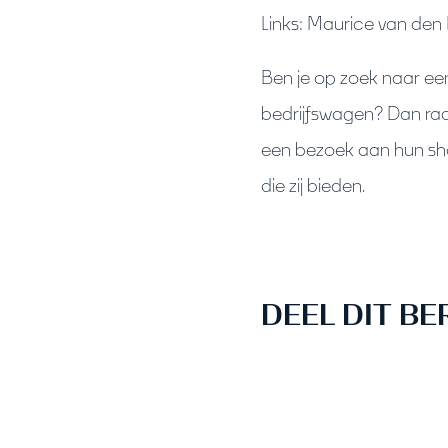
Links: Maurice van den
Ben je op zoek naar ee
bedrijfswagen? Dan rad
een bezoek aan hun sho
die zij bieden.
DEEL DIT BE