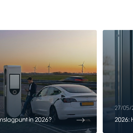
27/05/
 omslagpunt in 2026?
2026: 