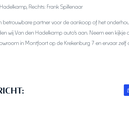
 Hadelkamp, Rechts: Frank Spillenaar
n betrouwbare partner voor de aankoop of het onderhou
en wij Van den Hadelkamp auto’s aan. Neem een kijkje o
wroom in Montfoort op de Krekenburg 7 en ervaar zelf de
RICHT: