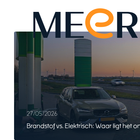
e
ME
R
27/05/2026
Brandstof vs. Elektrisch: Waar ligt het