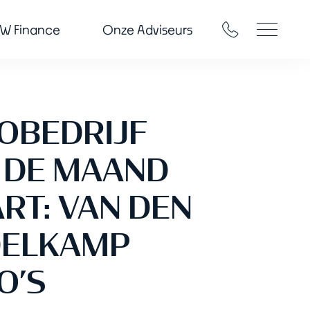
W Finance
Onze Adviseurs
OBEDRIJF
 DE MAAND
RT: VAN DEN
ELKAMP
O’S