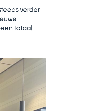
steeds verder
nieuwe
een totaal