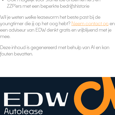
ZZP’ers met een beperkte bedrijfshistorie
Wil je weten welke leasevorm het beste past bij de
youngtimer die jij op het oog hebt?
Neem contact op
en
een adviseur van EDW denkt gratis en vrijblijvend met je
mee.
Deze inhoud is gegenereerd met behulp van AI en kan
fouten bevatten.