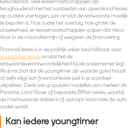
beschikbaar. Veel leasemaatschappijen zijn
terughoudend met het aanbieden van operational lease
op oudere voertuigen, juist omdat de restwaarde moeilijk
te bepalen is. Hoe ouder het voertuig, hoe groter de
onzekerheid, en leasemaatschappijen prijzen dat risico
door in de maandtermijn of weigeren de financiering.
Financial lease is in de praktijk vaker beschikbaar voor
youngtimer lease
, omdat het de
restwaardeverantwoordelijkheid bij de ondernemer legt.
Als jij inschat dat de youngtimer zijn waarde goed houdt
of zelfs stijgt, kan financial lease juist in je voordeel
uitpakken. Denk aan populaire modellen van merken als
Porsche, Land Rover of bepaalde BMW-series, waarbij
de marktwaarde stabiel is of oploopt naarmate de auto
ouder wordt.
Kan iedere youngtimer