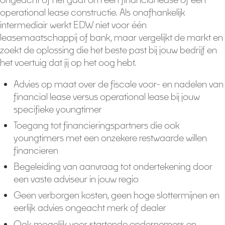
operational lease constructie. Als onafhankelijk
intermediair werkt EDW niet voor één
leasemaatschappij of bank, maar vergelijkt de markt en
zoekt de oplossing die het beste past bij jouw bedrijf en
het voertuig dat jij op het oog hebt.
Advies op maat over de fiscale voor- en nadelen van
financial lease versus operational lease bij jouw
specifieke youngtimer
Toegang tot financieringspartners die ook
youngtimers met een onzekere restwaarde willen
financieren
Begeleiding van aanvraag tot ondertekening door
een vaste adviseur in jouw regio
Geen verborgen kosten, geen hoge slottermijnen en
eerlijk advies ongeacht merk of dealer
Ook mogelijk voor startende ondernemers en