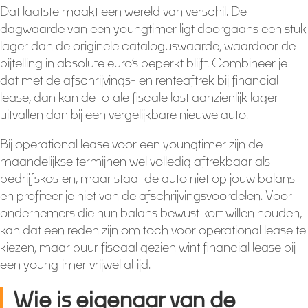
Dat laatste maakt een wereld van verschil. De
dagwaarde van een youngtimer ligt doorgaans een stuk
lager dan de originele cataloguswaarde, waardoor de
bijtelling in absolute euro’s beperkt blijft. Combineer je
dat met de afschrijvings- en renteaftrek bij financial
lease, dan kan de totale fiscale last aanzienlijk lager
uitvallen dan bij een vergelijkbare nieuwe auto.
Bij operational lease voor een youngtimer zijn de
maandelijkse termijnen wel volledig aftrekbaar als
bedrijfskosten, maar staat de auto niet op jouw balans
en profiteer je niet van de afschrijvingsvoordelen. Voor
ondernemers die hun balans bewust kort willen houden,
kan dat een reden zijn om toch voor operational lease te
kiezen, maar puur fiscaal gezien wint financial lease bij
een youngtimer vrijwel altijd.
Wie is eigenaar van de