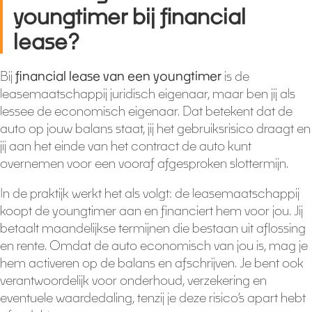
youngtimer bij financial
lease?
Bij
financial lease van een youngtimer
is de
leasemaatschappij juridisch eigenaar, maar ben jij als
lessee de economisch eigenaar. Dat betekent dat de
auto op jouw balans staat, jij het gebruiksrisico draagt en
jij aan het einde van het contract de auto kunt
overnemen voor een vooraf afgesproken slottermijn.
In de praktijk werkt het als volgt: de leasemaatschappij
koopt de youngtimer aan en financiert hem voor jou. Jij
betaalt maandelijkse termijnen die bestaan uit aflossing
en rente. Omdat de auto economisch van jou is, mag je
hem activeren op de balans en afschrijven. Je bent ook
verantwoordelijk voor onderhoud, verzekering en
eventuele waardedaling, tenzij je deze risico’s apart hebt