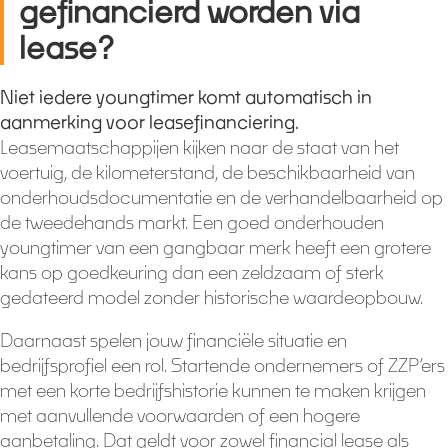
gefinancierd worden via
lease?
Niet iedere youngtimer komt automatisch in
aanmerking voor leasefinanciering.
Leasemaatschappijen kijken naar de staat van het
voertuig, de kilometerstand, de beschikbaarheid van
onderhoudsdocumentatie en de verhandelbaarheid op
de tweedehands markt. Een goed onderhouden
youngtimer van een gangbaar merk heeft een grotere
kans op goedkeuring dan een zeldzaam of sterk
gedateerd model zonder historische waardeopbouw.
Daarnaast spelen jouw financiële situatie en
bedrijfsprofiel een rol. Startende ondernemers of ZZP’ers
met een korte bedrijfshistorie kunnen te maken krijgen
met aanvullende voorwaarden of een hogere
aanbetaling. Dat geldt voor zowel financial lease als