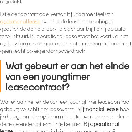
afgedekt.
Dit eigendomsmodel verschilt fundamenteel van
operational lease
, waarbij de leasemaatschappij
gedurende de hele looptijd eigenaar blijft en jij de auto
feitelijk huurt. Bij operational lease staat het voertuig niet
op jouw balans en heb je aan het einde van het contract
geen recht op eigendomsoverdracht.
Wat gebeurt er aan het einde
van een youngtimer
leasecontract?
Wat er aan het einde van een youngtimer leasecontract
gebeurt, verschilt per leasevorm. Bij
financial lease
heb
je doorgaans de optie om de auto over te nemen door
de resterende slottermijn te betalen. Bij
operational
lease
lever je de auto in bij de leasemaatschappij,