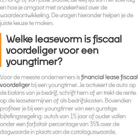
en hoe je omgaat met onzekerheid over de
waardeontwikkeling. De vragen hieronder helpen je de
juiste keuze te maken.
Welke leasevorm is fiscaal
voordeliger voor een
youngtimer?
Voor de meeste ondernemers is
financial lease fiscaal
voordeliger
bij een youngtimer. Je activeert de auto op
de balans van je bedrijf, schrijft hem af en trekt de rente
op de leasetermijnen af als bedrijfskosten. Bovendien
profiteer je bij een youngtimer van een gunstige
bijtellingsregeling: auto’s van 15 jaar of ouder vallen
onder een forfaitair percentage van 35% over de
dagwaarde in plaats van de cataloguswaarde.