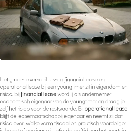
Het grootste verschil tussen financial lease en
operational lease bij een youngtimer zit in eigendom en
risico. Bij
financial lease
word jij als ondernemer
economisch eigenaar van de youngtimer en draag je
zelf het risico voor de restwaarde. Bij
operational lease
blijft de leasemaatschappij eigenaar en neemt zij dat
risico over. Welke vorm fiscaal en praktisch voordeliger
is, hangt af van jouw situatie, de leeftijd van het voertuig