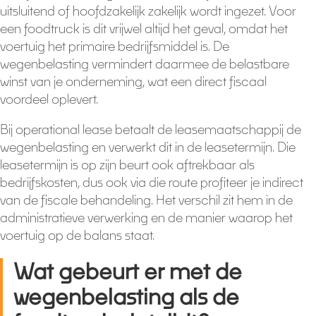
uitsluitend of hoofdzakelijk zakelijk wordt ingezet. Voor
een foodtruck is dit vrijwel altijd het geval, omdat het
voertuig het primaire bedrijfsmiddel is. De
wegenbelasting vermindert daarmee de belastbare
winst van je onderneming, wat een direct fiscaal
voordeel oplevert.
Bij operational lease betaalt de leasemaatschappij de
wegenbelasting en verwerkt dit in de leasetermijn. Die
leasetermijn is op zijn beurt ook aftrekbaar als
bedrijfskosten, dus ook via die route profiteer je indirect
van de fiscale behandeling. Het verschil zit hem in de
administratieve verwerking en de manier waarop het
voertuig op de balans staat.
Wat gebeurt er met de
wegenbelasting als de