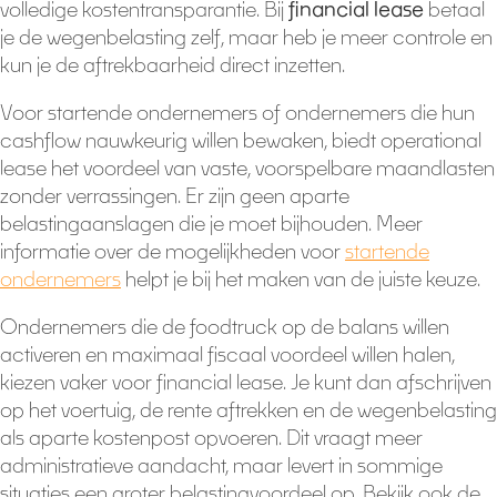
volledige kostentransparantie. Bij
financial lease
betaal
je de wegenbelasting zelf, maar heb je meer controle en
kun je de aftrekbaarheid direct inzetten.
Voor startende ondernemers of ondernemers die hun
cashflow nauwkeurig willen bewaken, biedt operational
lease het voordeel van vaste, voorspelbare maandlasten
zonder verrassingen. Er zijn geen aparte
belastingaanslagen die je moet bijhouden. Meer
informatie over de mogelijkheden voor
startende
ondernemers
helpt je bij het maken van de juiste keuze.
Ondernemers die de foodtruck op de balans willen
activeren en maximaal fiscaal voordeel willen halen,
kiezen vaker voor financial lease. Je kunt dan afschrijven
op het voertuig, de rente aftrekken en de wegenbelasting
als aparte kostenpost opvoeren. Dit vraagt meer
administratieve aandacht, maar levert in sommige
situaties een groter belastingvoordeel op. Bekijk ook de