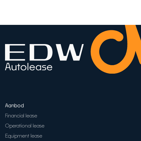
Aanbod
Financial lease
Operational lease
Equipment lease