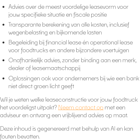
Advies over de meest voordelige leasevorm voor
jouw specifieke situatie en fiscale positie
Transparante berekening van alle kosten, inclusief
wegenbelasting en bijkomende lasten
Begeleiding bij financial lease én operational lease
voor foodtrucks en andere bijzondere voertuigen
Onafhankelijk advies, zonder binding aan een merk,
dealer of leasemaatschappij
Oplossingen ook voor ondernemers bij wie een bank
niet direct groen licht geeft
Wil je weten welke leaseconstructie voor jouw foodtruck
het voordeligst uitpakt?
Neem contact op
met een
adviseur en ontvang een vrijblijvend advies op maat.
Deze inhoud is gegenereerd met behulp van AI en kan
fouten bevatten.