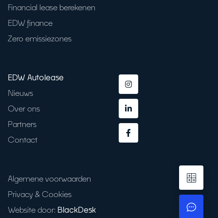
Financial lease berekenen
EDW finance
Zero emissiezones
EDW Autolease
Nieuws
Over ons
Partners
Contact
Algemene voorwaarden
Privacy & Cookies
Website door:
BlackDesk