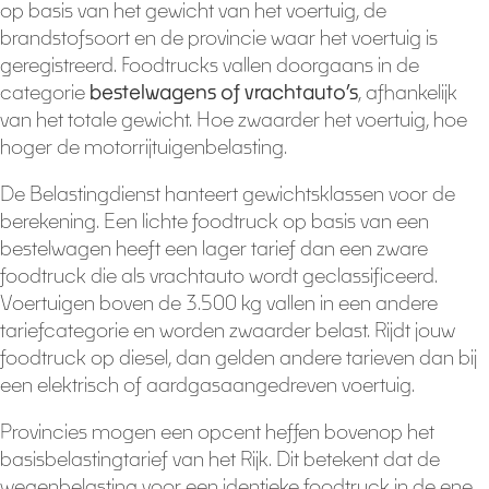
op basis van het gewicht van het voertuig, de
brandstofsoort en de provincie waar het voertuig is
geregistreerd. Foodtrucks vallen doorgaans in de
categorie
bestelwagens of vrachtauto’s
, afhankelijk
van het totale gewicht. Hoe zwaarder het voertuig, hoe
hoger de motorrijtuigenbelasting.
De Belastingdienst hanteert gewichtsklassen voor de
berekening. Een lichte foodtruck op basis van een
bestelwagen heeft een lager tarief dan een zware
foodtruck die als vrachtauto wordt geclassificeerd.
Voertuigen boven de 3.500 kg vallen in een andere
tariefcategorie en worden zwaarder belast. Rijdt jouw
foodtruck op diesel, dan gelden andere tarieven dan bij
een elektrisch of aardgasaangedreven voertuig.
Provincies mogen een opcent heffen bovenop het
basisbelastingtarief van het Rijk. Dit betekent dat de
wegenbelasting voor een identieke foodtruck in de ene