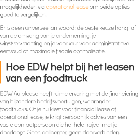
mogelijkheden via
operational lease
om beide opties
goed te vergelijken.
Er is geen universeel antwoord: de beste keuze hangt af
van de omvang van je onderneming, je
winstverwachting en je voorkeur voor administratieve
eenvoud of maximale fiscale optimalisatie.
Hoe EDW helpt bij het leasen
van een foodtruck
EDW Autolease heeft ruime ervaring met de financiering
van bijzondere bedrijfsvoertuigen, waaronder
foodtrucks. Of je nu kiest voor financial lease of
operational lease, je krijgt persoonlijk advies van een
vaste contactpersoon die het hele traject met je
doorloopt. Geen callcenter, geen doorverbinden.