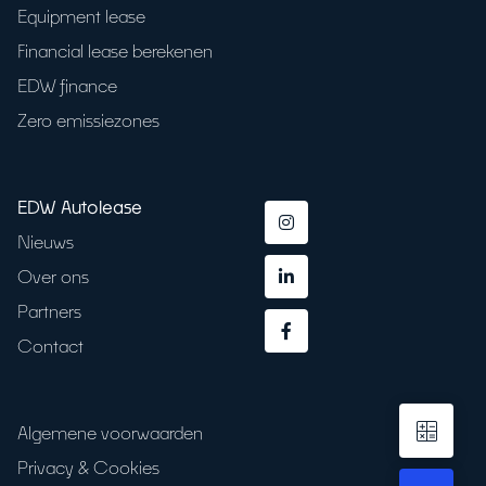
Equipment lease
Financial lease berekenen
EDW finance
Zero emissiezones
EDW Autolease
Nieuws
Over ons
Partners
Contact
Algemene voorwaarden
Privacy & Cookies