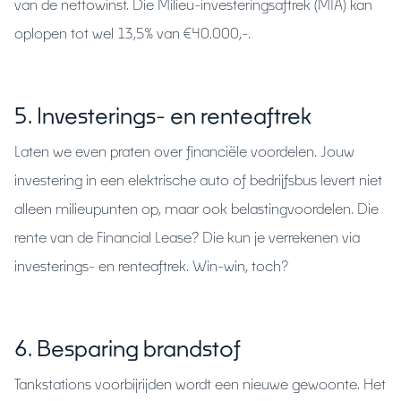
van de nettowinst. Die Milieu-investeringsaftrek (MIA) kan
oplopen tot wel 13,5% van €40.000,-.
5. Investerings- en renteaftrek
Laten we even praten over financiële voordelen. Jouw
investering in een elektrische auto of bedrijfsbus levert niet
alleen milieupunten op, maar ook belastingvoordelen. Die
rente van de Financial Lease? Die kun je verrekenen via
investerings- en renteaftrek. Win-win, toch?
6. Besparing brandstof
Tankstations voorbijrijden wordt een nieuwe gewoonte. Het