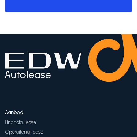
Aanbod
Financial lease
Operational lease