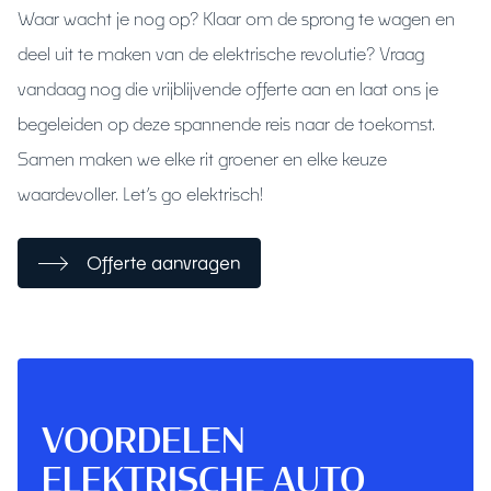
Waar wacht je nog op? Klaar om de sprong te wagen en
deel uit te maken van de elektrische revolutie? Vraag
vandaag nog die vrijblijvende offerte aan en laat ons je
begeleiden op deze spannende reis naar de toekomst.
Samen maken we elke rit groener en elke keuze
waardevoller. Let’s go elektrisch!
Offerte aanvragen
VOORDELEN
ELEKTRISCHE AUTO